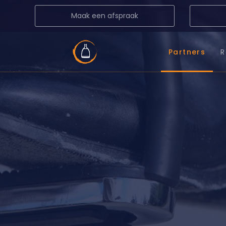
Maak een afspraak
Partners
R