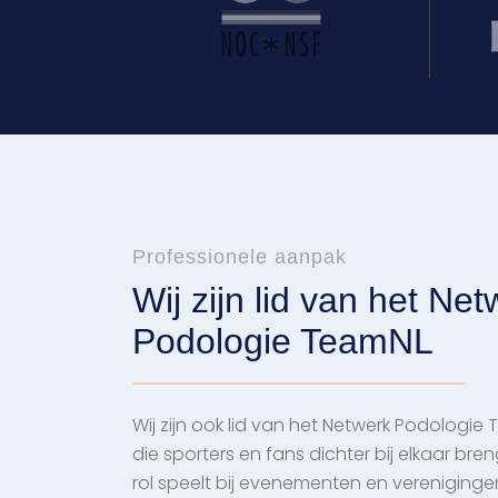
Professionele aanpak
Wij zijn lid van het Ne
Podologie TeamNL
Wij zijn ook lid van het Netwerk Podologie
die sporters en fans dichter bij elkaar bre
rol speelt bij evenementen en vereniginge