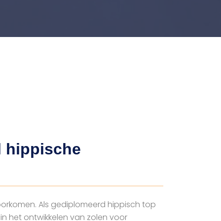
l hippische
voorkomen. Als gediplomeerd hippisch top
n het ontwikkelen van zolen voor