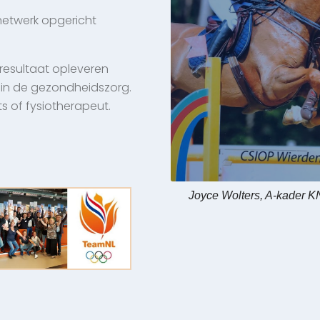
netwerk opgericht
resultaat opleveren
in de gezondheidszorg.
s of fysiotherapeut.
Joyce Wolters, A-kader 