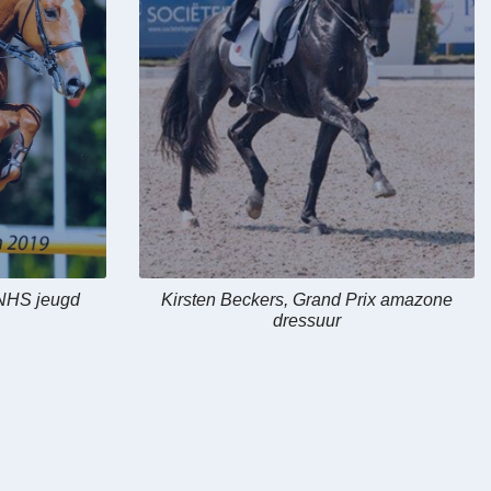
KNHS jeugd
Kirsten Beckers, Grand Prix amazone
dressuur